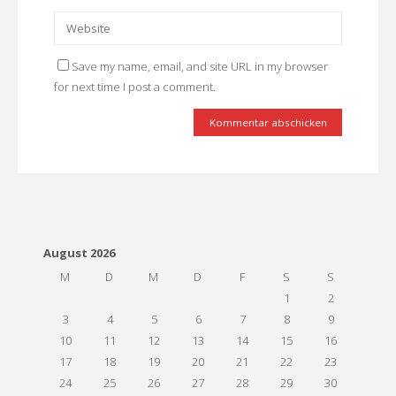
Save my name, email, and site URL in my browser
for next time I post a comment.
August 2026
M
D
M
D
F
S
S
1
2
3
4
5
6
7
8
9
10
11
12
13
14
15
16
17
18
19
20
21
22
23
24
25
26
27
28
29
30