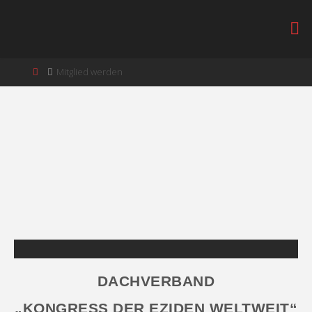
Mitglied werden
DACHVERBAND
„KONGRESS DER EZIDEN WELTWEIT“